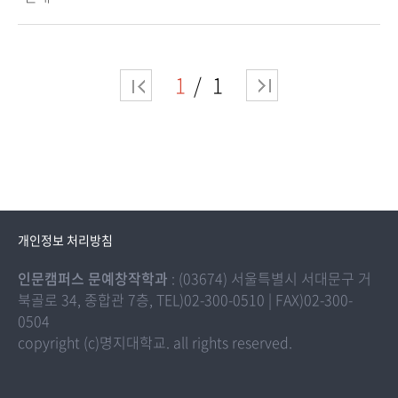
1
1
개인정보 처리방침
인문캠퍼스 문예창작학과
: (03674) 서울특별시 서대문구 거
북골로 34, 종합관 7층, TEL)02-300-0510 | FAX)02-300-
0504
copyright (c)명지대학교. all rights reserved.