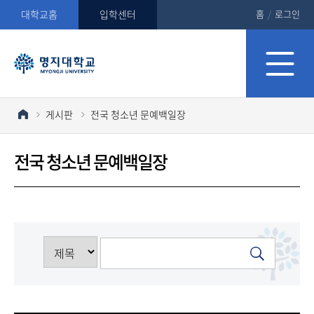
대학교홈
입학센터
홈
/
로그인
게시판
전국 청소년 문예백일장
전국 청소년 문예백일장