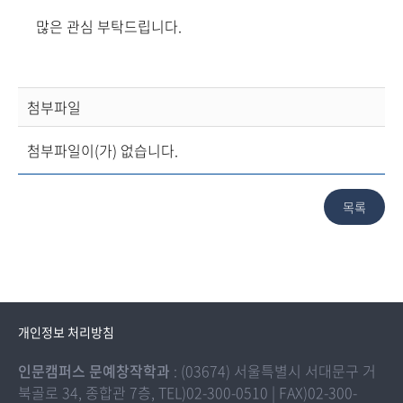
많은 관심 부탁드립니다.
첨부파일
첨부파일이(가) 없습니다.
개인정보 처리방침
인문캠퍼스 문예창작학과
: (03674) 서울특별시 서대문구 거
북골로 34, 종합관 7층, TEL)02-300-0510 | FAX)02-300-